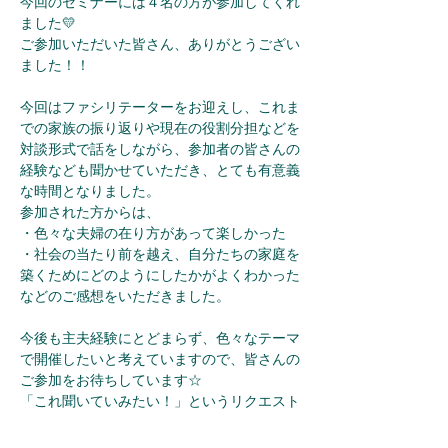
今回のセミナーには４名の方が参加してくれ
ました💛
ご参加いただいた皆さん、ありがとうござい
ました！！
今回はファシリテーターをお迎えし、これま
での家族の振り返りや現在の役割分担などを
対談形式で話をしながら、参加者の皆さんの
経験なども聞かせていただき、とても有意義
な時間となりました。
参加された方からは、
・色々な夫婦の在り方があって楽しかった
・社会の当たり前を越え、自分たちの家庭を
築くためにどのようにしたかがよくわかった
などのご感想をいただきました。
今後も主夫経験にとどまらず、色々なテーマ
で開催したいと考えていますので、皆さんの
ご参加をお待ちしています☆
「これ聞いていみたい！」というリクエスト
も募集中ですので、問い合わせページやSNS
のメッセージ等でお寄せください。